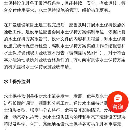
土保持设施具备正常运行条件，且能持续、安全、有效运转，符
合交付使用要求。水土保持设施的管理、维护措施落实。
在开发建设项目土建工程完成后，应当及时开展水土保持设施的
验收工作。建设单位应当会同水土保持方案编制单位，依据批复
的水土保持方案报告书、设计文件的内容和工程量，对水土保持
设施完成情况进行检查，编制水土保持方案实施工作总结报告和
水土保持设施竣工验收技术报告（编制提纲见附件）。对于符合
本办法第七条所列验收合格条件的，方可向审批该水土保持方案
的机关提出水土保持设施验收申请。
水土保持监测
水土保持监测是指对水土流失发生、发展、危害及水土保持效益
进行长期的调查、观测和分析工作。通过水土保持监测，摸清水
土流失类型、强度与分布特征、危害及其影响情况、发生发展规
律、动态变化趋势，对水土流失综合治理和生态环境建设宏观决
策以及科学、合理、系统地布设水土保持各项措施具有重要意