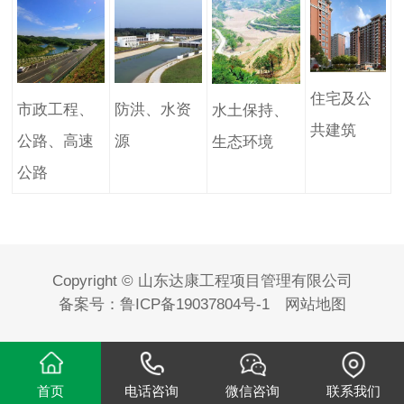
住宅及公
市政工程、
防洪、水资
水土保持、
共建筑
公路、高速
源
生态环境
公路
Copyright © 山东达康工程项目管理有限公司
备案号：
鲁ICP备19037804号-1
网站地图
首页
电话咨询
微信咨询
联系我们