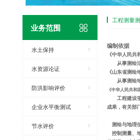
工程测量
业务范围
编制依据
水土保持
《中华人民共
从事测绘活动
水资源论证
《山东省测绘
从事测绘地理
防洪影响评价
《中华人民共和
工程建设
企业水平衡测试
成果，有关部
测绘与地理信
节水评价
控制测量、地