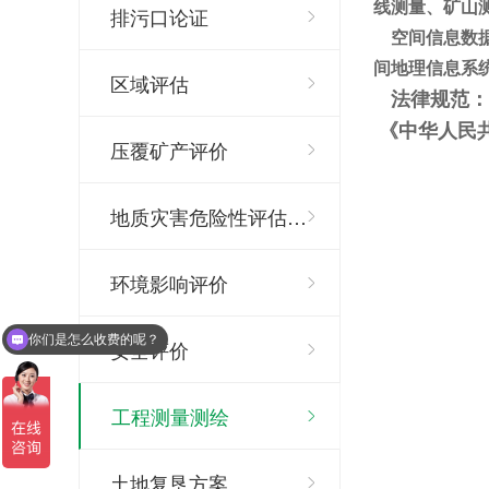
线测量、矿山
排污口论证
空间信息数据
间地理信息系
区域评估
法律规范：
《中华人民
压覆矿产评价
地质灾害危险性评估…
环境影响评价
你们是怎么收费的呢？
安全评价
现在有优惠活动么？
工程测量测绘
土地复垦方案