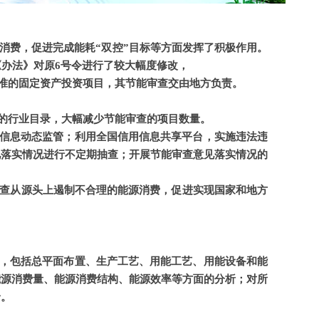
源消费，促进完成能耗“双控”目标等方面发挥了积极作用。
《办法》对原6号令进行了较大幅度修改，
准的固定资产投资项目，其节能审查交由地方负责。
的行业目录，大幅减少节能审查的项目数量。
信息动态监管；利用全国信用信息共享平台，实施违法违
见落实情况进行不定期抽查；开展节能审查意见落实情况的
审查从源头上遏制不合理的能源消费，促进实现国家和地方
，包括总平面布置、生产工艺、用能工艺、用能设备和能
能源消费量、能源消费结构、能源效率等方面的分析；对所
价。