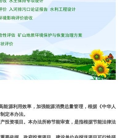
提高能源利用效率，加强能源消费总量管理，根据《中华人
，制定本办法。
产投资项目。本办法所称节能审查，是指根据节能法律法
重要依据。政府投资项目，建设单位在报送项目可行性研