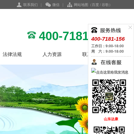
联系我们
|
微信
|
网站地图
（
百度
/
谷歌
）
400-7181-156
400-7181-156
工作日：9:00-18:00
周 六：9:00-18:00
法律法规
人力资源
联系我们
QQ客服
山东达康