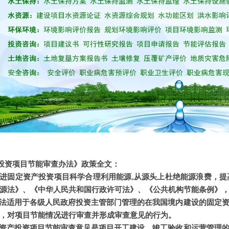
投资项目节能审查办法》政策全文：
进固定资产投资项目科学合理利用能源,从源头上杜绝能源浪费，
源法》、《中华人民共和国行政许可法》、《公共机构节能条例》
法适用于各级人民政府投资主管部门管理的在我国境内建设的固定资
，对项目节能情况进行审查并形成审查意见的行为。
资产投资项目节能审查意见是项目开工建设、竣工验收和运营管理的