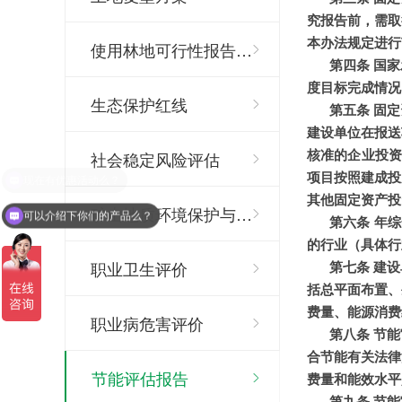
究报告前，需取
本办法规定进行
使用林地可行性报告…
第四条
国家
度目标完成情况
生态保护红线
第五条
固定
建设单位在报送
社会稳定风险评估
核准的企业投资
项目按照建成投
其他固定资产投
矿山地质环境保护与…
可以介绍下你们的产品么？
第六条
年综
的行业（具体行
职业卫生评价
第七条
建设
括总平面布置、
费量、能源消费
职业病危害评价
第八条
节能
合节能有关法律
节能评估报告
费量和能效水平