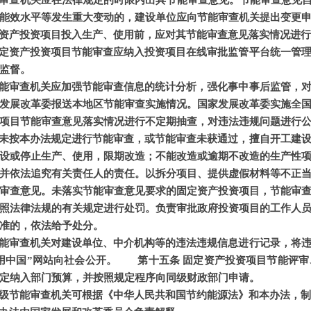
审查机关应在法律规定的时限内出具节能审查意见。节能审查意见自
能效水平等发生重大变动的，建设单位应向节能审查机关提出变更
资产投资项目投入生产、使用前，应对其节能审查意见落实情况进行
定资产投资项目节能审查应纳入投资项目在线审批监管平台统一管理
监督。
能审查机关应加强节能审查信息的统计分析，强化事中事后监管，对
发展改革委报送本地区节能审查实施情况。国家发展改革委实施全
项目节能审查意见落实情况进行不定期抽查，对违法违规问题进行
未按本办法规定进行节能审查，或节能审查未获通过，擅自开工建设
设或停止生产、使用，限期改造；不能改造或逾期不改造的生产性
并依法追究有关责任人的责任。以拆分项目、提供虚假材料等不正
审查意见。未落实节能审查意见要求的固定资产投资项目，节能审
照法律法规的有关规定进行处罚。负责审批政府投资项目的工作人
准的，依法给予处分。
能审查机关对建设单位、中介机构等的违法违规信息进行记录，将违
用中国”网站向社会公开。 第十五条 固定资产投资项目节能评
定纳入部门预算，并按照规定程序向同级财政部门申请。
级节能审查机关可根据《中华人民共和国节约能源法》和本办法，制