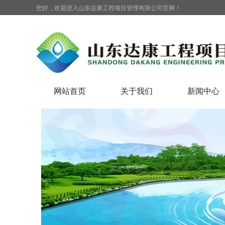
您好，欢迎进入山东达康工程项目管理有限公司官网！
网站首页
关于我们
新闻中心