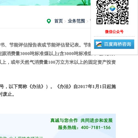
首页
>
业务范围
>
节能评估报告
微信公众号
告书、节能评估报告表或节能评估登记表。节能评估，是指
费量3000吨标准煤以上(含3000吨标准煤，电力折算
吨以上，或年天然气消费量100万立方米以上的固定资产投资
，以下简称《办法》）。《办法》自2017年1月1日起施
时废止。