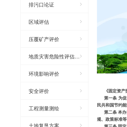
排污口论证
区域评估
压覆矿产评价
地质灾害危险性评估…
环境影响评价
安全评价
《固定资产
第一条
为促
民共和国节约能
工程测量测绘
第二条
本办
规、政策标准等
土地复垦方案
第三条
固定