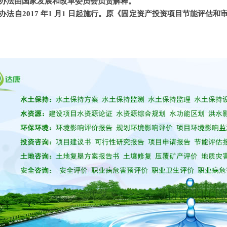
办法由国家发展和改革委员会负责解释。
办法自2017 年1 月1 日起施行。原《固定资产投资项目节能评估