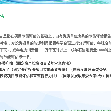
报告
告是指在项目节能评估的基础上，由有资质单位出具的节能评估报
标准，对投资项目的能源利用是否科学合理进行分析评估。年综合能源消
下同)，或年电力消费量500万千瓦时以上，或年石油消费量1000
制节能评估报告书。
革委印发《固定资产投资项目节能审查办法》
印发了《固定资产投资项目节能审查办法》（国家发展改革委令第44号
投资项目节能评估和审查暂行办法》（国家发展改革委令第6号）同