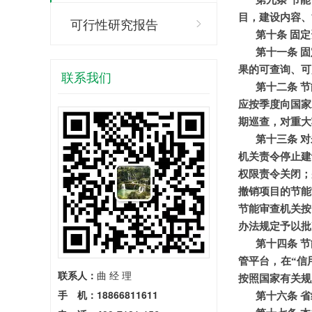
第九条
节能
目，建设内容、
可行性研究报告
第十条
固定
第十一条
固
果的可查询、可
联系我们
第十二条
节
应按季度向国家
期巡查，对重大
第十三条
对
机关责令停止建
权限责令关闭；
撤销项目的节能
节能审查机关按
办法规定予以批
第十四条
节
管平台，在“信
联系人：
曲 经 理
按照国家有关规
手 机：18866811611
第十六条
省