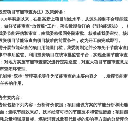
投资项目节能审查办法》政策解读：
2010年实施以来，在提高新上项目能效水平，从源头控制不合理能
，做好节能审查“放管服”工作，落实近期修订的《节约能源法》，
我委节能评估和审查，由我委核报国务院审批、核准或我委审批、核
投资项目节能审查由项目核准的前置条件，改为开工前完成即可。
需开展节能审查的项目用能量门槛，我委将制定并公布免于节能审查
事中事后监管。利用投资项目在线审批监管平台，实现全国节能审查
；对地方实施节能审查情况进行定期巡查，对重大项目节能审查意
审查闭环管理。
把能耗“双控”管理要求等作为节能审查的主要内容之一，发挥节能
标任务的作用。
告主要内容：
告应包括下列内容：分析评价依据；项目建设方案的节能分析和比选
面；选取节能效果好、技术经济可行的节能技术和管理措施；项目
耗总量和强度目标、煤炭消费减量替代目标的影响等方面的分析评