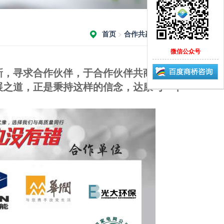
首页
>
合作共赢
>
项目合作
微信公众号
创新，寻求合作伙伴，于合作伙伴共商共建共
展之道，正是秉持这样的信念，达康与一下