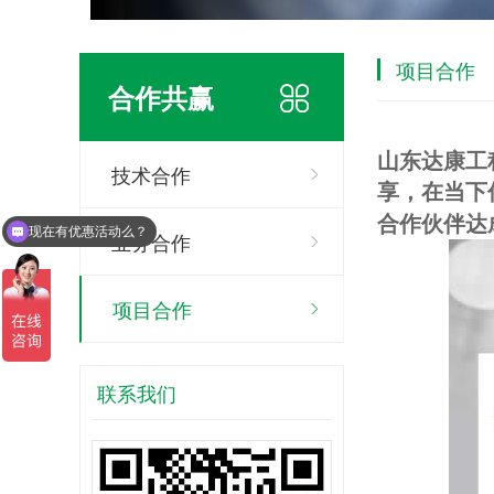
项目合作
合作共赢
山东达康工
技术合作
享，在当下
合作伙伴达
现在有优惠活动么？
业务合作
项目合作
联系我们