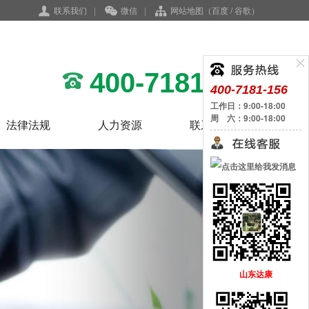
联系我们
|
微信
|
网站地图
（
百度
/
谷歌
）
400-7181-156
400-7181-156
工作日：9:00-18:00
周 六：9:00-18:00
法律法规
人力资源
联系我们
QQ客服
山东达康